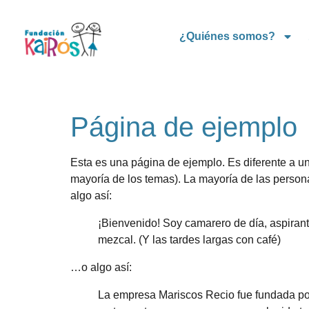
¿Quiénes somos?
Página de ejemplo
Esta es una página de ejemplo. Es diferente a un
mayoría de los temas). La mayoría de las persona
algo así:
¡Bienvenido! Soy camarero de día, aspirant
mezcal. (Y las tardes largas con café)
…o algo así:
La empresa Mariscos Recio fue fundada po