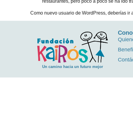
restaurantes, pero poco a poco se ha ido t
Como nuevo usuario de WordPress, deberías ir 
Cono
Quien
Benefi
Contá
Un camino hacia un futuro mejor