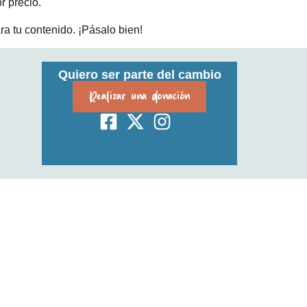
r precio.
a tu contenido. ¡Pásalo bien!
Quiero ser parte del cambio
Realizar una donación