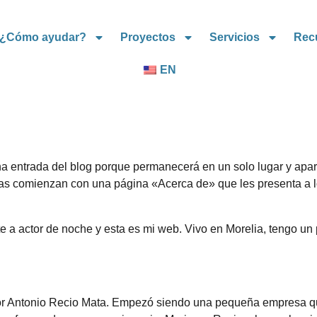
¿Cómo ayudar?
Proyectos
Servicios
Rec
EN
a entrada del blog porque permanecerá en un solo lugar y apare
s comienzan con una página «Acerca de» que les presenta a los 
e a actor de noche y esta es mi web. Vivo en Morelia, tengo un 
r Antonio Recio Mata. Empezó siendo una pequeña empresa qu